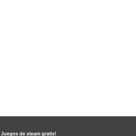
Juegos de steam gratis!