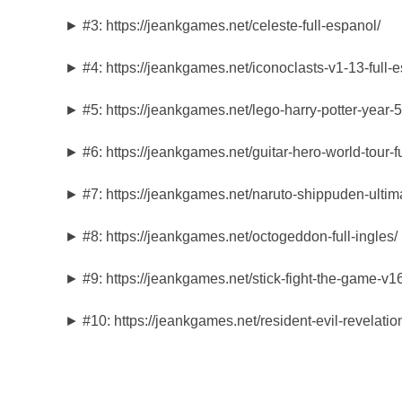
► #3: https://jeankgames.net/celeste-full-espanol/
► #4: https://jeankgames.net/iconoclasts-v1-13-full-
► #5: https://jeankgames.net/lego-harry-potter-year-5
► #6: https://jeankgames.net/guitar-hero-world-tour-f
► #7: https://jeankgames.net/naruto-shippuden-ultimat
► #8: https://jeankgames.net/octogeddon-full-ingles/
► #9: https://jeankgames.net/stick-fight-the-game-v16
► #10: https://jeankgames.net/resident-evil-revelation