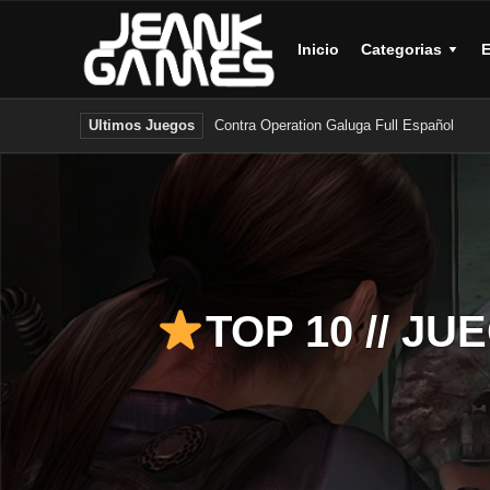
Inicio
Categorias
E
Sea of Stars Full Español
Ultimos Juegos
TOP 10 // J