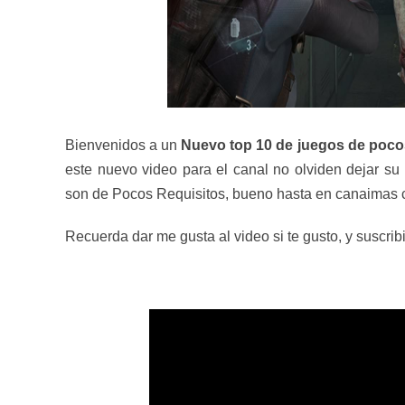
Bienvenidos a un
Nuevo top 10 de juegos de pocos
este nuevo video para el canal no olviden dejar s
son de Pocos Requisitos, bueno hasta en canaimas 
Recuerda dar me gusta al video si te gusto, y suscribi