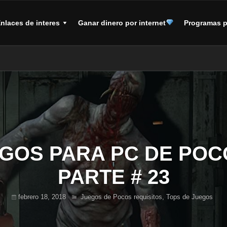
nlaces de interes
Ganar dinero por internet
Programas p
UEGOS PARA PC DE PO
PARTE # 23
febrero 18, 2018
Juegos de Pocos requisitos
,
Tops de Juegos