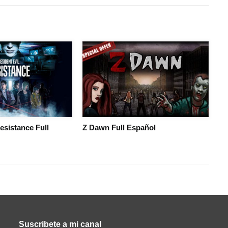
esistance Full
Z Dawn Full Español
Suscribete a mi canal