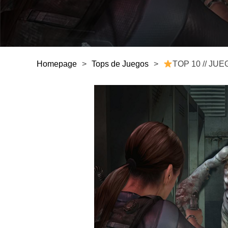
Homepage
>
Tops de Juegos
>
TOP 10 // JU