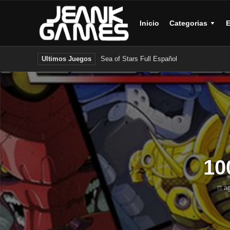
Inicio
Categorias
E
Sea of Stars Full Español
Ultimos Juegos
10
ag