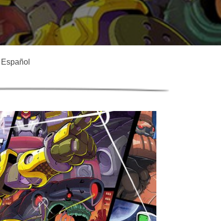
l Español