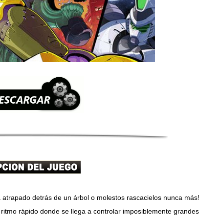
atrapado detrás de un árbol o molestos rascacielos nunca más!
e ritmo rápido donde se llega a controlar imposiblemente grandes