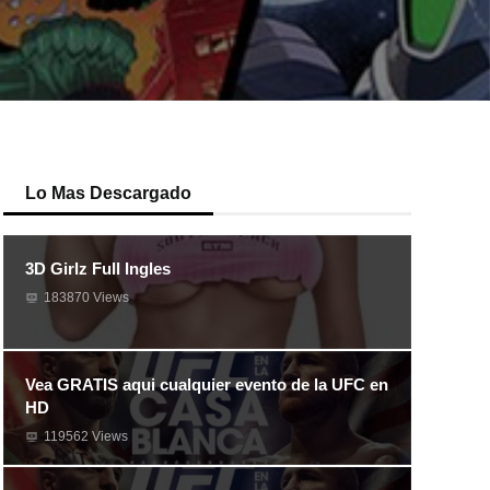
Lo Mas Descargado
3D Girlz Full Ingles
183870 Views
Vea GRATIS aqui cualquier evento de la UFC en
HD
119562 Views