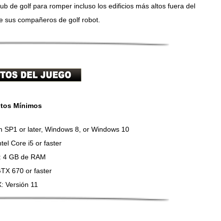
ub de golf para romper incluso los edificios más altos fuera del
e sus compañeros de golf robot.
itos Mínimos
th SP1 or later, Windows 8, or Windows 10
tel Core i5 or faster
: 4 GB de RAM
GTX 670 or faster
X: Versión 11