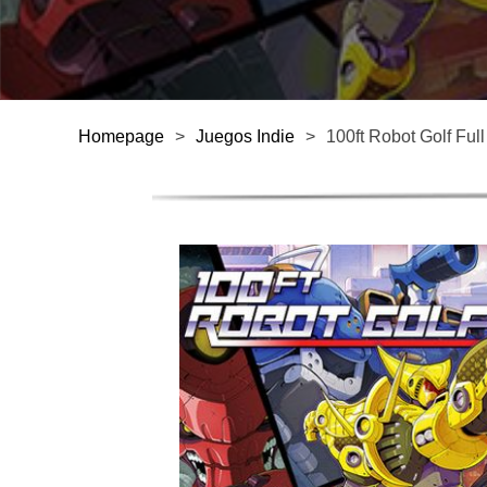
Homepage
>
Juegos Indie
>
100ft Robot Golf Ful