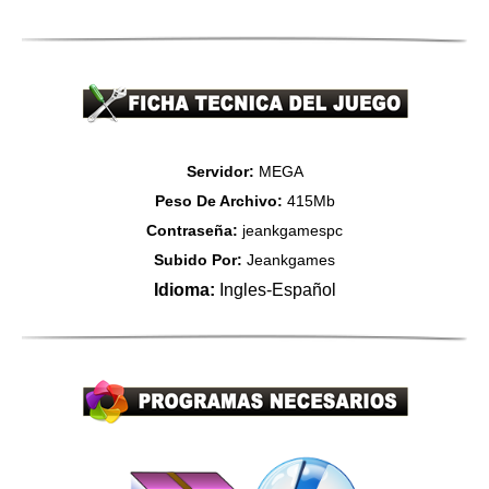
Servidor:
MEGA
Peso De Archivo:
415Mb
Contraseña:
jeankgamespc
Subido Por:
Jeankgames
Idioma:
Ingles-Español