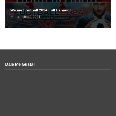
We are Football 2024 Full Español
diciembre 9, 2024
Dale Me Gusta!