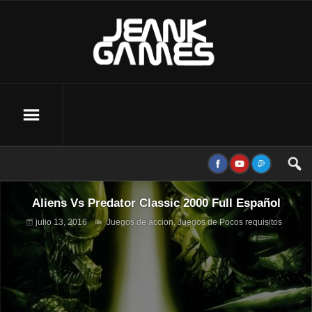
Aliens Vs Predator Classic 2000 Full Español
julio 13, 2016
Juegos de accion
,
Juegos de Pocos requisitos