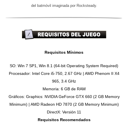
del batmóvil imaginada por Rocksteady.
Requisitos Mínimos
SO: Win 7 SP1, Win 8.1 (64-bit Operating System Required)
Procesador: Intel Core i5-750, 2.67 GHz | AMD Phenom II X4
965, 3.4 GHz
Memoria: 6 GB de RAM
Gráficos: Graphics: NVIDIA GeForce GTX 660 (2 GB Memory
Minimum) | AMD Radeon HD 7870 (2 GB Memory Minimum)
DirectX: Versión 11
Requisitos Recomendados