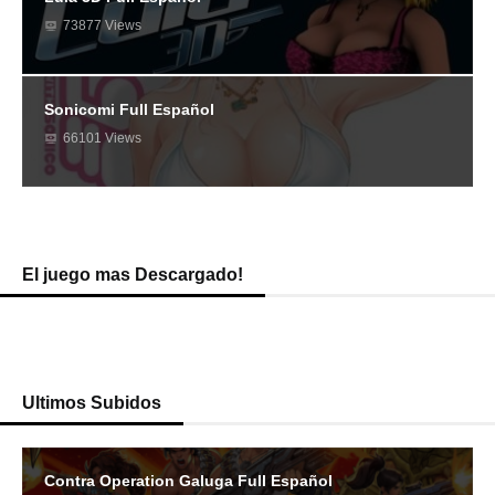
73877 Views
Sonicomi Full Español
66101 Views
El juego mas Descargado!
Ultimos Subidos
Contra Operation Galuga Full Español