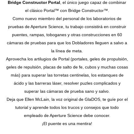
Bridge Constructor Portal
, el único juego capaz de combinar
el clásico Portal™ con Bridge Constructor™.
Como nuevo miembro del personal de los laboratorios de
pruebas de Aperture Science, tu trabajo consistirá en construir
puentes, rampas, toboganes y otras construcciones en 60
cámaras de pruebas para que los Dobladores lleguen a salvo a
la línea de meta.
Aprovecha los artilugios de Portal (portales, geles de propulsión,
geles de repulsión, placas de salto de fe, cubos y muchas cosas
más) para superar las torretas centinelas, los estanques de
ácido y las barreras láser, resolver puzles complicados y
superar las cámaras de prueba sano y salvo.
Deja que Ellen McLain, la voz original de GlaDOS, te guíe por el
tutorial y aprende todos los trucos y consejos que todo
empleado de Aperture Science debe conocer.
¡El puente es una mentira!