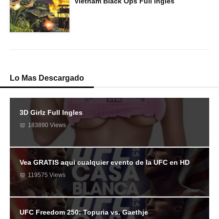
Vietnam Black Ops Full Ingles
Lo Mas Descargado
3D Girlz Full Ingles
183890 Views
Vea GRATIS aqui cualquier evento de la UFC en HD
119575 Views
UFC Freedom 250: Topuria vs. Gaethje