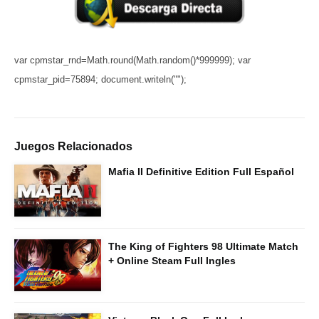
var cpmstar_rnd=Math.round(Math.random()*999999); var
cpmstar_pid=75894; document.writeln("
");
Juegos Relacionados
Mafia II Definitive Edition Full Español
The King of Fighters 98 Ultimate Match
+ Online Steam Full Ingles