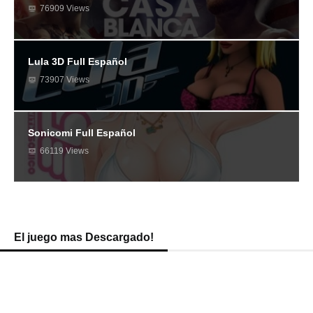
76909 Views
Lula 3D Full Español
73907 Views
Sonicomi Full Español
66119 Views
El juego mas Descargado!