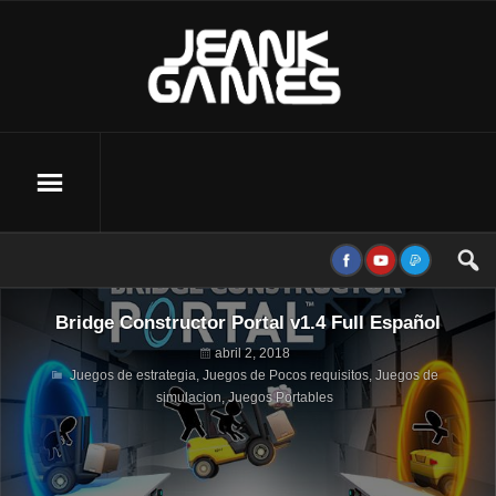
Bridge Constructor Portal v1.4 Full Español
abril 2, 2018
Juegos de estrategia
,
Juegos de Pocos requisitos
,
Juegos de
simulacion
,
Juegos Portables