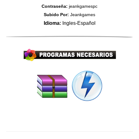
Contraseña:
jeankgamespc
Subido Por:
Jeankgames
Idioma:
Ingles-Español