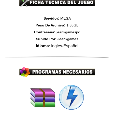
Servidor:
MEGA
Peso De Archivo:
1,58Gb
Contraseña:
jeankgamespc
Subido Por:
Jeankgames
Idioma:
Ingles-Español