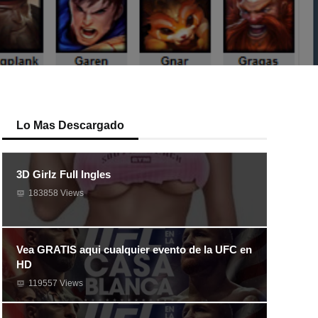
Lo Mas Descargado
3D Girlz Full Ingles
183858 Views
Vea GRATIS aqui cualquier evento de la UFC en
HD
119557 Views