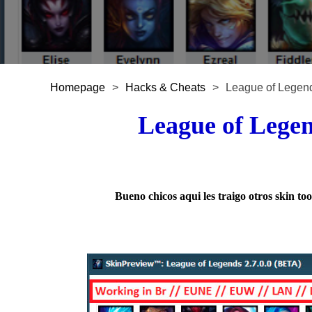
Homepage
>
Hacks & Cheats
>
League of Legend
League of Lege
Bueno chicos aqui les traigo otros skin too