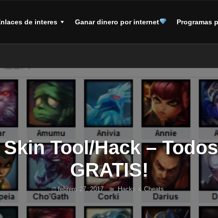
nlaces de interes
Ganar dinero por internet
Programas p
Skin Tool/Hack – Todos
GRATIS!
febrero 27, 2017
Hacks & Cheats