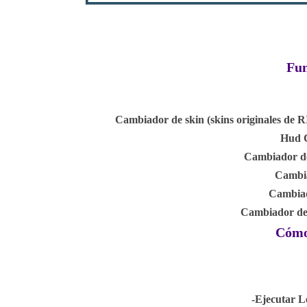
Fun
Cambiador de skin (skins originales de R
Hud 
Cambiador de
Cambia
Cambia
Cambiador de
Cómo 
-Ejecutar L