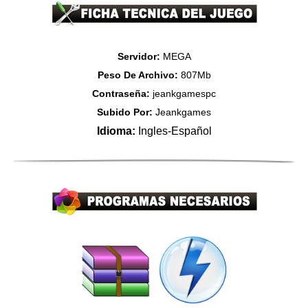
Servidor:
MEGA
Peso De Archivo:
807Mb
Contraseña:
jeankgamespc
Subido Por:
Jeankgames
Idioma:
Ingles-Español