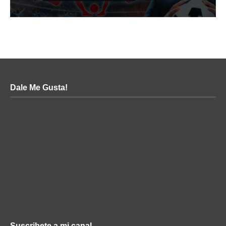
Dale Me Gusta!
Suscribete a mi canal