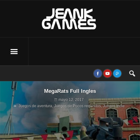
MegaRats Full Ingles
mayo 12, 2017
Juegos de aventura
,
Juegos de Pocos requisitos
,
Juegos Indie