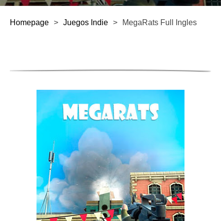
Homepage
>
Juegos Indie
>
MegaRats Full Ingles