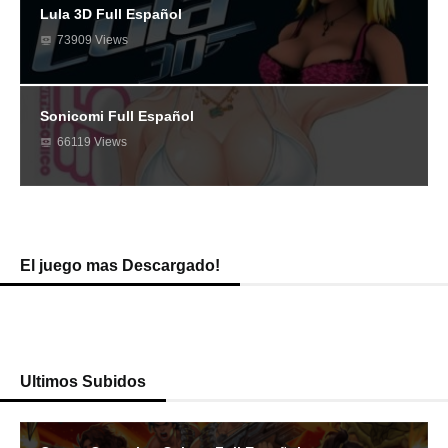
Lula 3D Full Español
73909 Views
Sonicomi Full Español
66119 Views
El juego mas Descargado!
Ultimos Subidos