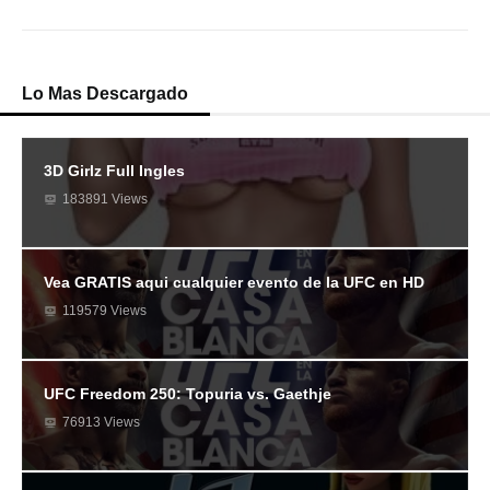
Lo Mas Descargado
3D Girlz Full Ingles
183891 Views
Vea GRATIS aqui cualquier evento de la UFC en HD
119579 Views
UFC Freedom 250: Topuria vs. Gaethje
76913 Views