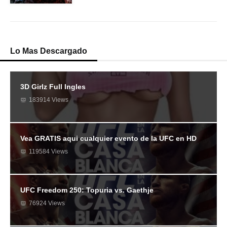
Lo Mas Descargado
3D Girlz Full Ingles
183914 Views
Vea GRATIS aqui cualquier evento de la UFC en HD
119584 Views
UFC Freedom 250: Topuria vs. Gaethje
76924 Views