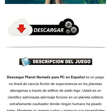
Descargar Planet Nomads para PC en Español
es un juego
no lineal de ciencia ficción de supervivencia en los planetas
alienígenas a través de edificio de estilo lego. Usted es un
científico astronauta aterrizaje forzoso en un planeta solitario
extrañamente cautivador donde ningún humano ha pisado
antes. Mantener su ingenio juntos y asegurar sus necesidades