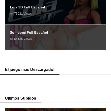
Lula 3D Full Español
73921 Views
Sonicomi Full Español
66135 Views
El juego mas Descargado!
Ultimos Subidos