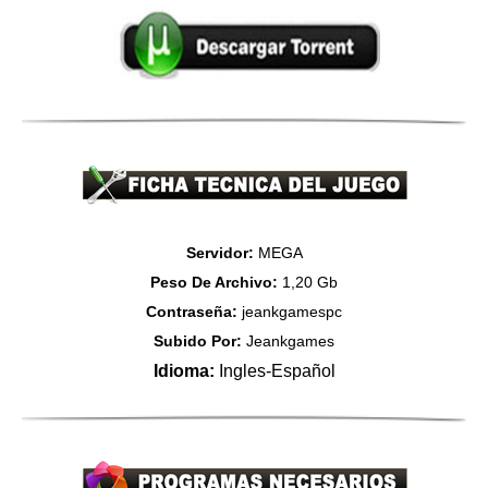
Servidor:
MEGA
Peso De Archivo:
1,20 Gb
Contraseña:
jeankgamespc
Subido Por:
Jeankgames
Idioma:
Ingles-Español