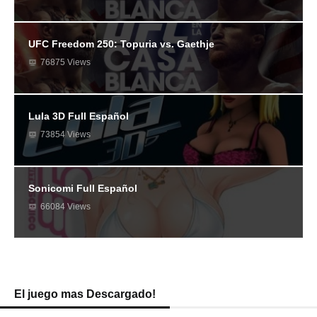
UFC Freedom 250: Topuria vs. Gaethje
76875 Views
Lula 3D Full Español
73854 Views
Sonicomi Full Español
66084 Views
El juego mas Descargado!