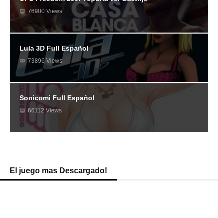
76900 Views
Lula 3D Full Español
73896 Views
Sonicomi Full Español
66112 Views
El juego mas Descargado!