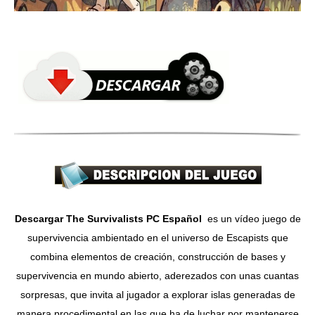
Descargar The Survivalists PC Español
es un vídeo juego de
supervivencia ambientado en el universo de Escapists que
combina elementos de creación, construcción de bases y
supervivencia en mundo abierto, aderezados con unas cuantas
sorpresas, que invita al jugador a explorar islas generadas de
manera procedimental en las que ha de luchar por mantenerse