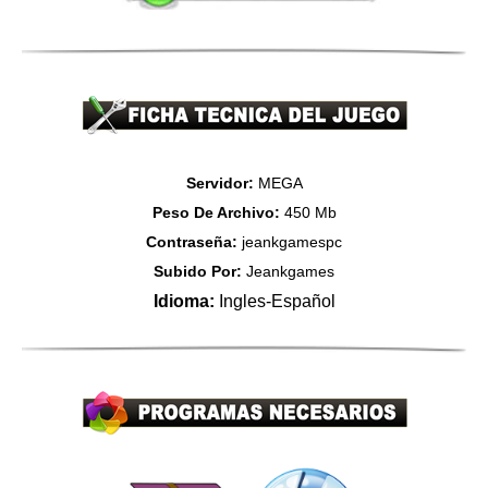
Servidor:
MEGA
Peso De Archivo:
450 Mb
Contraseña:
jeankgamespc
Subido Por:
Jeankgames
Idioma:
Ingles-Español