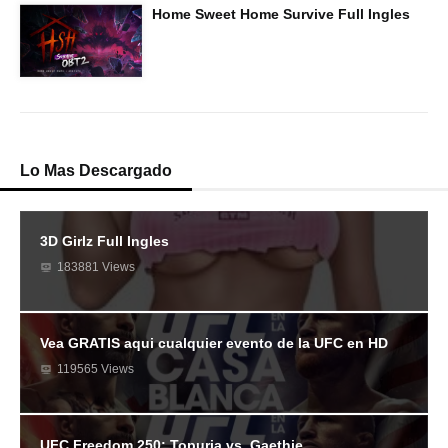
Home Sweet Home Survive Full Ingles
Lo Mas Descargado
3D Girlz Full Ingles
183881 Views
Vea GRATIS aqui cualquier evento de la UFC en HD
119565 Views
UFC Freedom 250: Topuria vs. Gaethje