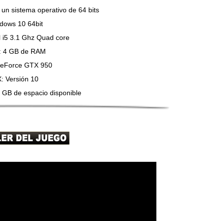
un sistema operativo de 64 bits
dows 10 64bit
l i5 3.1 Ghz Quad core
: 4 GB de RAM
GeForce GTX 950
X: Versión 10
 GB de espacio disponible