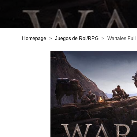
Homepage
>
Juegos de Rol/RPG
>
Wartales Full